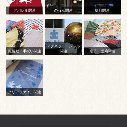
アパレル関連
のれん関連
提灯関連
マグネット・シール
風呂敷・手拭い関連
関連
扇子・団扇関連
クリアファイル関連