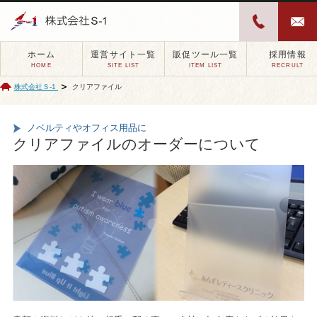
ホーム
運営サイト一覧
販促ツール一覧
採用情報
HOME
SITE LIST
ITEM LIST
RECRULT
株式会社Ｓ-1
クリアファイル
ノベルティやオフィス用品に
クリアファイルのオーダーについて