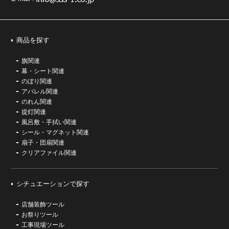
商品を探す
旗関連
幕・シート関連
のぼり関連
アパレル関連
のれん関連
提灯関連
風呂敷・手拭い関連
シール・マグネット関連
扇子・団扇関連
クリアファイル関連
シチュエーションで探す
店舗装飾ツール
お祭りツール
工事現場ツール