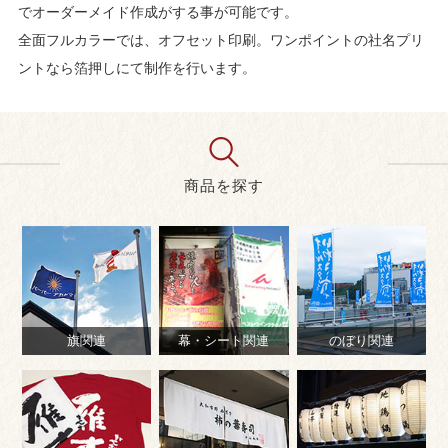
でオーダーメイド作成がする事が可能です。
全面フルカラーでは、オフセット印刷。ワンポイントの社名プリ
ントなら箔押しにて制作を行います。
商品を探す
旗関連
幕・シート関連
のぼり関連